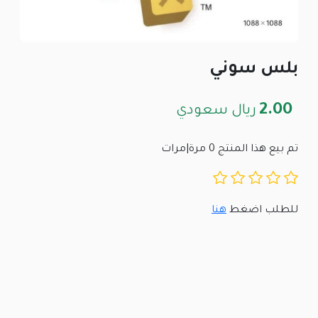
بلس سوني
2.00
ريال سعودي
تم بيع هذا المنتج 0 مرة|مرات
للطلب اضغط
هنا